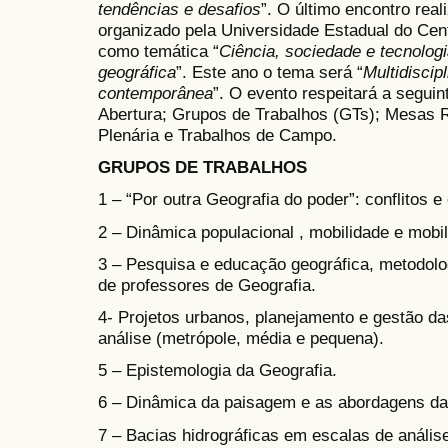
tendências e desafios
”. O último encontro re
organizado pela Universidade Estadual do C
como temática “
Ciência, sociedade e tecnologi
geográfica
”. Este ano o tema será “
Multidiscip
contemporânea
”. O evento respeitará a seguin
Abertura; Grupos de Trabalhos (GTs); Mesas 
Plenária e Trabalhos de Campo.
GRUPOS DE TRABALHOS
1 – “Por outra Geografia do poder”: conflitos e 
2 – Dinâmica populacional , mobilidade e mobi
3 – Pesquisa e educação geográfica, metodolo
de professores de Geografia.
4- Projetos urbanos, planejamento e gestão d
análise (metrópole, média e pequena).
5 – Epistemologia da Geografia.
6 – Dinâmica da paisagem e as abordagens da 
7 – Bacias hidrográficas em escalas de anális