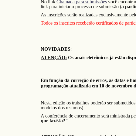
No link
Chamada para submissões
você encontrar
link para iniciar o processo de submissão (
a parti
As inscrições serão realizadas exclusivamente pelo
Todos os inscritos receberão certificados de part
NOVIDADES
:
ATENÇÃO:
Os anais eletrônicos já estão disp
Em função da correção de erros, as datas e ho
programação atualizada em 10 de novembro d
Nesta edição os trabalhos poderão ser submetido
modelos dos resumos).
A conferência de encerramento será ministrada pe
que fazê-la?"