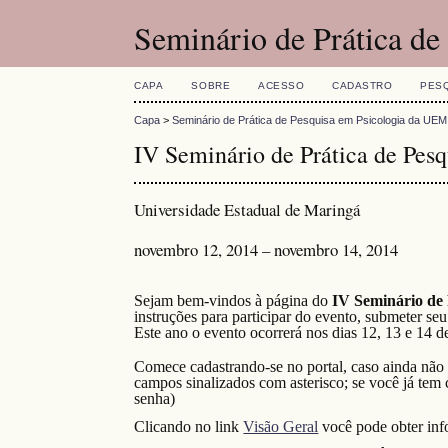
Seminário de Prática d
CAPA
SOBRE
ACESSO
CADASTRO
PES
Capa
>
Seminário de Prática de Pesquisa em Psicologia da UEM
IV Seminário de Prática de Pes
Universidade Estadual de Maringá
novembro 12, 2014 – novembro 14, 2014
Sejam bem-vindos à página do
IV Seminário de
instruções para participar do evento, submeter se
Este ano o evento ocorrerá nos dias 12, 13 e 14 
Comece cadastrando-se no portal, caso ainda não t
campos sinalizados com asterisco; se você já tem
senha)
Clicando no link
Visão Geral
você pode obter inf