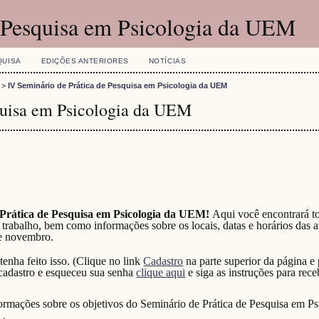
e Pesquisa em Psicologia da UEM
QUISA
EDIÇÕES ANTERIORES
NOTÍCIAS
>
IV Seminário de Prática de Pesquisa em Psicologia da UEM
quisa em Psicologia da UEM
 Prática de Pesquisa em Psicologia da UEM!
Aqui você encontrará t
u trabalho, bem como informações sobre os locais, datas e horários das 
de novembro.
enha feito isso. (Clique no link
Cadastro
na parte superior da página e
 cadastro e esqueceu sua senha
clique aqui
e siga as instruções para rec
ormações sobre os objetivos do Seminário de Prática de Pesquisa em Ps