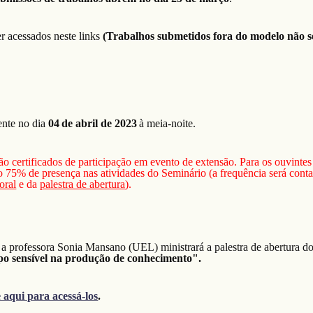
 acessados neste links
(Trabalhos submetidos fora do modelo não s
ente no dia
04
de abril de 202
3
à meia-noite.
ão certificados de participação em evento de extensão. Para os ouvintes
 75% de presença nas atividades do Seminário (a frequência será conta
oral
e da
palestra de abertura
).
, a professora Sonia Mansano (UEL) ministrará a palestra de abertura d
rpo sensível na produção de conhecimento".
 aqui para acessá-los
.