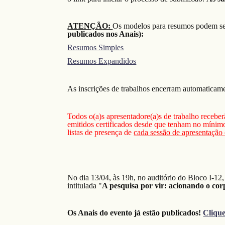
ATENÇÃO:
Os modelos para resumos podem ser
publicados nos Anais):
Resumos Simples
Resumos Expandidos
As inscrições
de trabalhos
encerram automaticam
Todos o(a)s apresentadore(a)s de trabalho receber
emitidos certificados desde que tenham no mínimo
listas de presença de
cada sessão de apresentação 
No dia 13/04, às 19h, no auditório do Bloco I-12
intitulada "
A pesquisa por vir: acionando o co
Os Anais do evento já estão publicados!
Clique