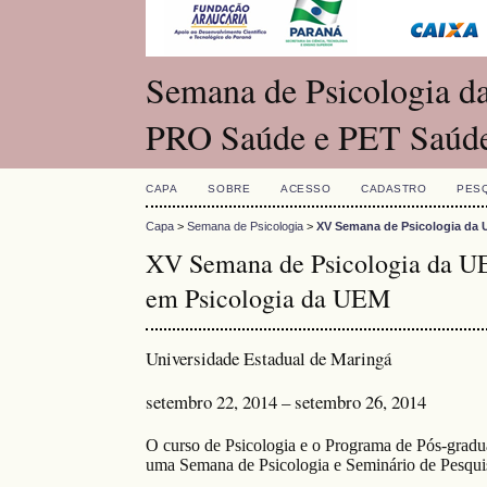
Semana de Psicologia da
PRO Saúde e PET Saúd
CAPA
SOBRE
ACESSO
CADASTRO
PES
Capa
>
Semana de Psicologia
>
XV Semana de Psicologia da 
XV Semana de Psicologia da UE
em Psicologia da UEM
Universidade Estadual de Maringá
setembro 22, 2014 – setembro 26, 2014
O curso de Psicologia e o Programa de Pós-grad
uma Semana de Psicologia e Seminário de Pesquis