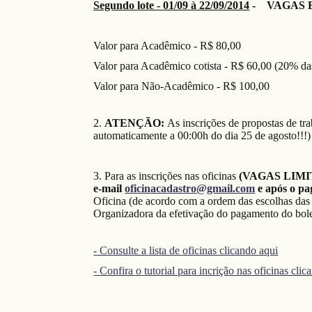
Segundo lote - 01/09 à 22/09/2014
- VAGAS 
Valor para Acadêmico - R$ 80,00
Valor para Acadêmico cotista - R$ 60,00 (20% da
Valor para Não-Acadêmico - R$ 100,00
2.
ATENÇÃO:
As inscrições de propostas de tr
automaticamente a 00:00h do dia 25 de agosto!!!)
3. Para as inscrições nas oficinas
(VAGAS LIMI
e-mail
oficinacadastro@gmail.com
e após o p
Oficina (de acordo com a ordem das escolhas das
Organizadora da efetivação do pagamento do bolet
- Consulte a lista de oficinas clicando aqui
- Confira o tutorial para incrição nas oficinas cli