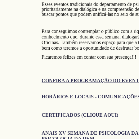
Esses
e
ventos tradicionais do departamento de psi
prioritariamente na dialógica e na compreensão de
buscar pontos que podem unificá-las no seio de su
Para conseguimos contemplar o público com a riqu
conhecimento que, durante essa semana, dialogarã
Oficinas. Também reservamos espaço para que a tr
bem como teremos a oportunidade de desfrutar bon
Ficaremos felizes em contar com sua presença!!!
CONFIRA A PROGRAMAÇÃO DO EVENT
HORÁRIOS E LOCAIS - COMUNICAÇÕES
CERTIFICADOS (CLIQUE AQUI)
ANAIS XV SEMANA DE PSICOLOGIA DA
PSICOLOGIA DA UEM