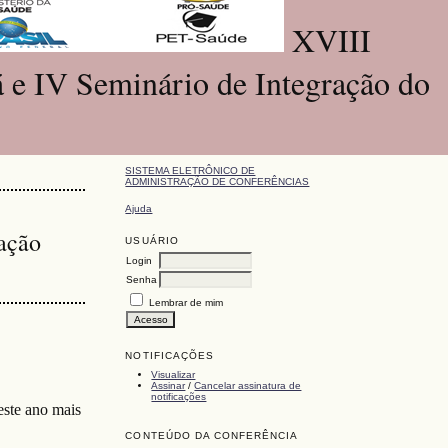
XVIII
 e IV Seminário de Integração do
SISTEMA ELETRÔNICO DE
ADMINISTRAÇÃO DE CONFERÊNCIAS
Ajuda
ação
USUÁRIO
Login
Senha
Lembrar de mim
NOTIFICAÇÕES
Visualizar
Assinar
/
Cancelar assinatura de
notificações
este ano mais
CONTEÚDO DA CONFERÊNCIA