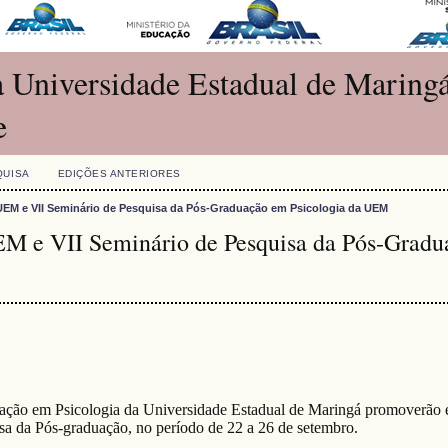
 Universidade Estadual de Maringá
e
QUISA
EDIÇÕES ANTERIORES
UEM e VII Seminário de Pesquisa da Pós-Graduação em Psicologia da UEM
M e VII Seminário de Pesquisa da Pós-Gradu
uação em Psicologia da Universidade Estadual de Maringá promoverão 
a da Pós-graduação, no período de 22 a 26 de setembro.