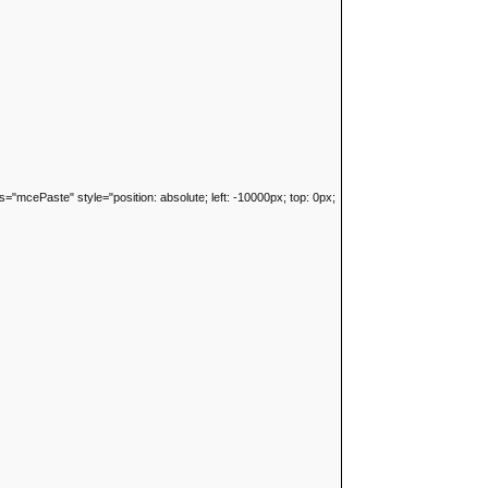
"mcePaste" style="position: absolute; left: -10000px; top: 0px;