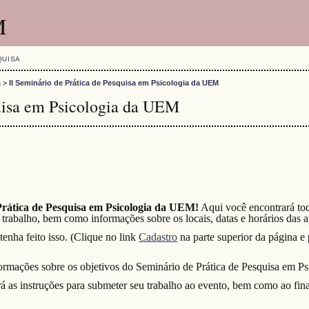
M
QUISA
a
>
II Seminário de Prática de Pesquisa em Psicologia da UEM
quisa em Psicologia da UEM
Prática de Pesquisa em Psicologia da UEM!
Aqui você encontrará to
u trabalho, bem como informações sobre os locais, datas e horários das 
enha feito isso. (Clique no link
Cadastro
na parte superior da página e
ormações sobre os objetivos do Seminário de Prática de Pesquisa em Ps
á as instruções para submeter seu trabalho ao evento, bem como ao fina