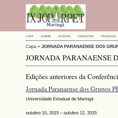
CAPA
SOBRE
ACESSO
CADASTRO
PESQUISA
Capa
>
JORNADA PARANAENSE DOS GRU
JORNADA PARANAENSE D
Edições anteriores da Conferênc
Jornada Paranaense dos Grupos P
Universidade Estadual de Maringá
outubro 10, 2015 – outubro 12, 2015