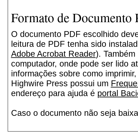
Formato de Documento P
O documento PDF escolhido deverá
leitura de PDF tenha sido instala
Adobe Acrobat Reader
). Também 
computador, onde pode ser lido a
informações sobre como imprimir, 
Highwire Press possui um
Freque
endereço para ajuda é
portal Baci
Caso o documento não seja baix