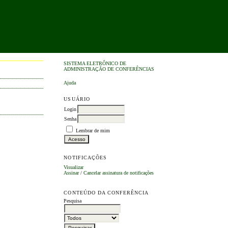
SISTEMA ELETRÔNICO DE
ADMINISTRAÇÃO DE CONFERÊNCIAS
Ajuda
USUÁRIO
Login
Senha
Lembrar de mim
NOTIFICAÇÕES
Visualizar
Assinar
/
Cancelar assinatura de notificações
CONTEÚDO DA CONFERÊNCIA
Pesquisa