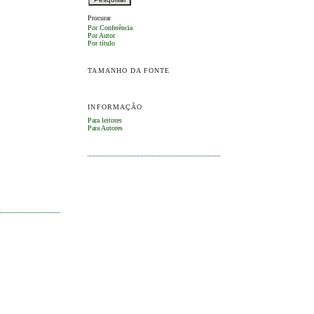
Procurar
Por Conferência
Por Autor
Por título
TAMANHO DA FONTE
INFORMAÇÃO
Para leitores
Para Autores