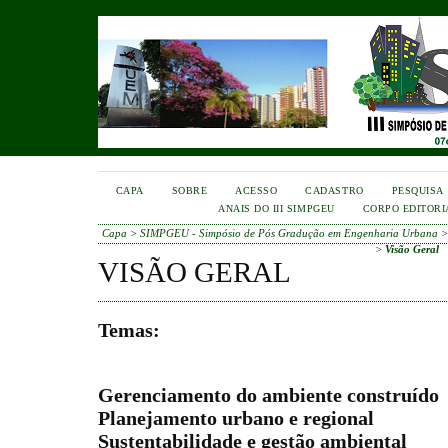
CAPA
SOBRE
ACESSO
CADASTRO
PESQUISA
ANAIS DO III SIMPGEU
CORPO EDITORI
Capa
>
SIMPGEU - Simpósio de Pós Gradução em Engenharia Urbana
>
Visão Geral
VISÃO GERAL
Temas:
Gerenciamento do ambiente construído
Planejamento urbano e regional
Sustentabilidade e gestão ambiental