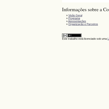
Informações sobre a Co
»
Visão Geral
»
Programa
»
Apresentações
»
Organização e Parceiros
Este trabalho está licenciado sob uma
L