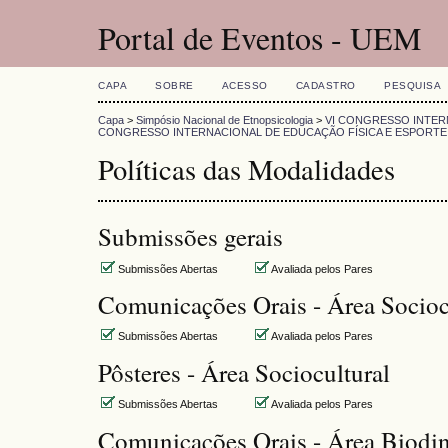
Portal de Eventos - UEM
CAPA
SOBRE
ACESSO
CADASTRO
PESQUISA
Capa
>
Simpósio Nacional de Etnopsicologia
>
VI CONGRESSO INTERN
CONGRESSO INTERNACIONAL DE EDUCAÇÃO FÍSICA E ESPORTE
Políticas das Modalidades
Submissões gerais
Submissões Abertas
Avaliada pelos Pares
Comunicações Orais - Área Socioc
Submissões Abertas
Avaliada pelos Pares
Pôsteres - Área Sociocultural
Submissões Abertas
Avaliada pelos Pares
Comunicações Orais - Área Biodi